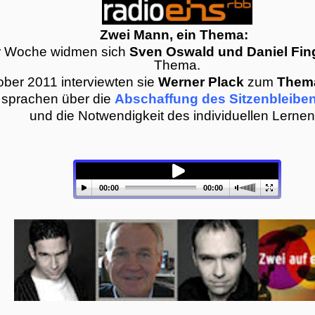
Zwei Mann, ein Thema:
r Woche widmen sich
Sven Oswald und Daniel Fin
Thema.
ober 2011 interviewten sie
Werner Plack
zum
Thema
 sprachen über die
Abschaffung des Sitzenbleibe
und die Notwendigkeit des individuellen Lernen
00:00
00:00