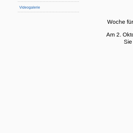
Videogalerie
Woche fü
Am 2. Okt
Sie