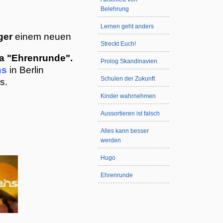
Belehrung
Lernen geht anders
ger
einem neuen
Streckt Euch!
 "Ehrenrunde".
Prolog Skandinavien
ns
in Berlin
Schulen der Zukunft
s.
Kinder wahrnehmen
Aussortieren ist falsch
Alles kann besser
werden
Hugo
Ehrenrunde