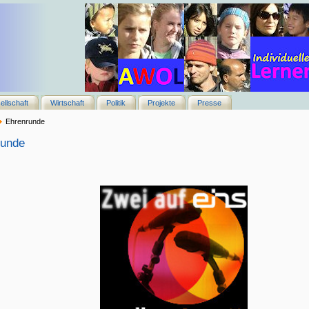
ellschaft
Wirtschaft
Politik
Projekte
Presse
Ehrenrunde
runde