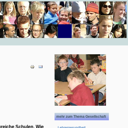
mehr zum Thema Gesellschaft
greiche Schulen. Wie
Lehrergesundheit