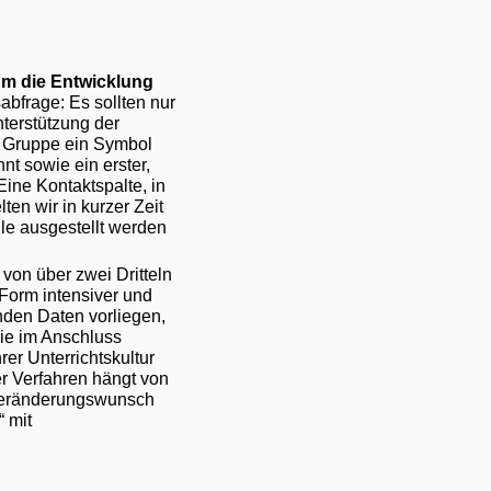
um die Entwicklung
abfrage: Es sollten nur
terstützung der
ie Gruppe ein Symbol
nt sowie ein erster,
ine Kontaktspalte, in
ten wir in kurzer Zeit
ule ausgestellt werden
 von über zwei Dritteln
Form intensiver und
den Daten vorliegen,
die im Anschluss
rer Unterrichtskultur
er Verfahren hängt von
 Veränderungswunsch
“ mit