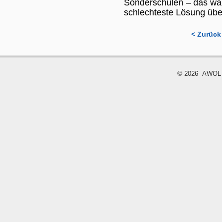
Sonderschulen – das wäre
schlechteste Lösung übe
< Zurück
© 2026 AWOL - 